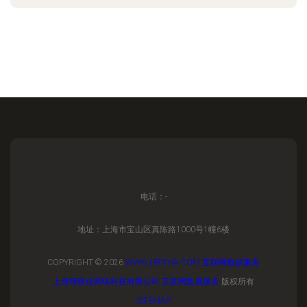
电话：-
地址：上海市宝山区真陈路1000号1幢6楼
COPYRIGHT © 2026
WWW.HRRYIA.COM
互联网数据服务
上海瑾致佳网络科技有限公司
互联网数据服务
版权所有
SITEMAP